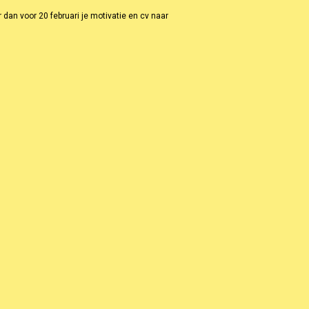
r dan voor
20 februari
je motivatie en cv naar