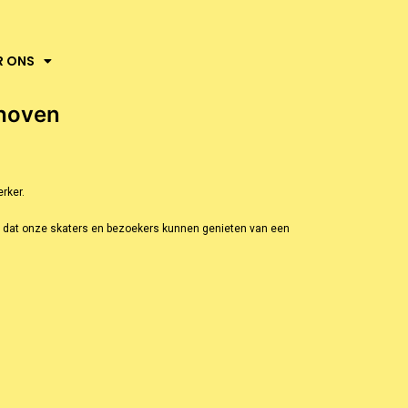
R ONS
dhoven
rker.
oor dat onze skaters en bezoekers kunnen genieten van een