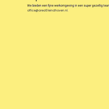
We bieden een fijne werkomgeving in een super gezellig team 
office@area51eindhoven.nl
.